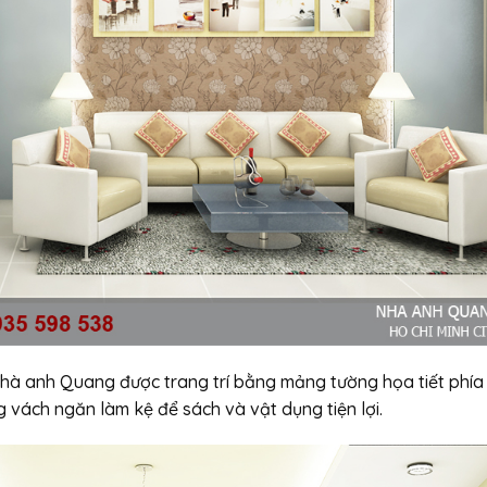
hà anh Quang được trang trí bằng mảng tường họa tiết phía
 vách ngăn làm kệ để sách và vật dụng tiện lợi.