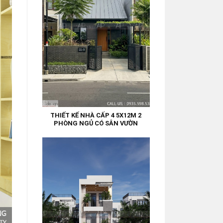
THIẾT KẾ NHÀ CẤP 4 5X12M 2
PHÒNG NGỦ CÓ SÂN VƯỜN