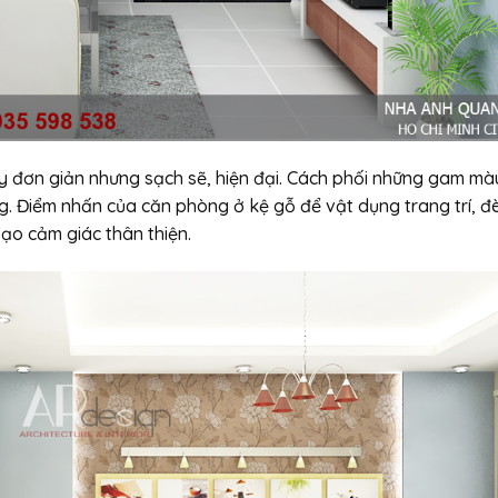
 đơn giản nhưng sạch sẽ, hiện đại. Cách phối những gam mà
. Điểm nhấn của căn phòng ở kệ gỗ để vật dụng trang trí, đ
ạo cảm giác thân thiện.