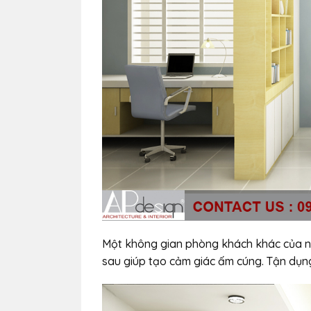
Một không gian phòng khách khác của n
sau giúp tạo cảm giác ấm cúng. Tận dụng