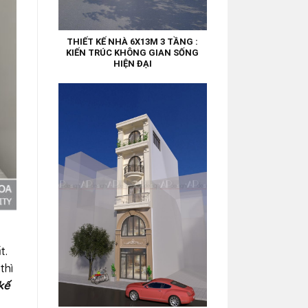
THIẾT KẾ NHÀ 6X13M 3 TẦNG :
KIẾN TRÚC KHÔNG GIAN SỐNG
HIỆN ĐẠI
t.
thì
kế