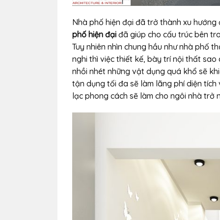
Nhà phố hiện đại đã trở thành xu hướng đ
phố hiện đại
đã giúp cho cấu trúc bên tr
Tuy nhiên nhìn chung hầu như nhà phố th
nghi thì việc thiết kế, bày trí nội thất 
nhồi nhét những vật dụng quá khổ sẽ khi
tận dụng tối đa sẽ làm lãng phí diện tích
lạc phong cách sẽ làm cho ngôi nhà trở n