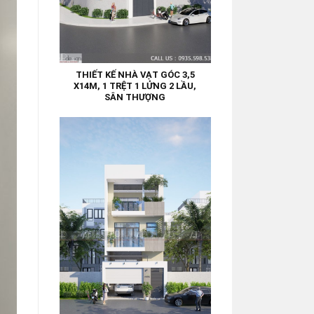
THIẾT KẾ NHÀ VẠT GÓC 3,5
X14M, 1 TRỆT 1 LỬNG 2 LẦU,
SÂN THƯỢNG