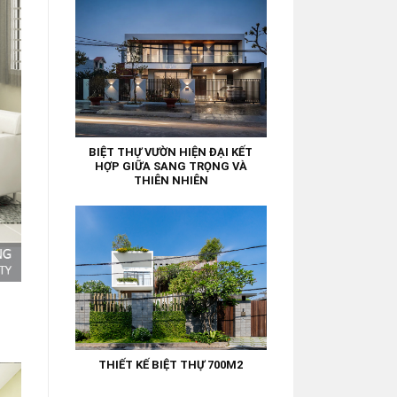
BIỆT THỰ VƯỜN HIỆN ĐẠI KẾT
HỢP GIỮA SANG TRỌNG VÀ
THIÊN NHIÊN
THIẾT KẾ BIỆT THỰ 700M2