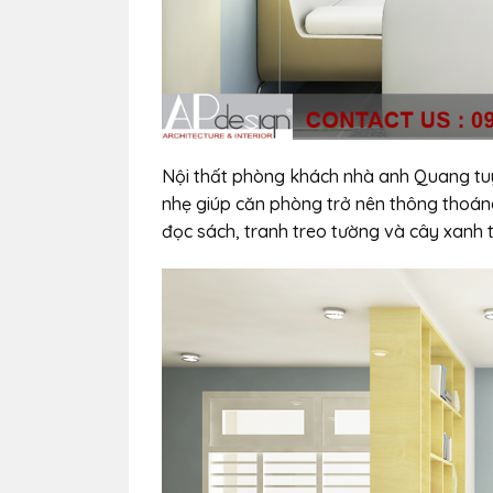
Nội thất phòng khách nhà anh Quang tuy
nhẹ giúp căn phòng trở nên thông thoáng
đọc sách, tranh treo tường và cây xanh t