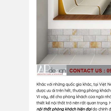
Khác với những quốc gia khác, tại Việt 
được ưu ái trên hết, thường phòng khách 
Vì vậy, để cho phòng khách của ngôi nhà
thiết kế nội thất trở nên rất quan trọng
nội thất phòng khách hiện đại
do chính đ