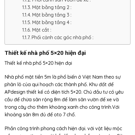
Mặt bằng tầng 2 :
Mặt bằng tầng 3 :
Mặt bằng tầng 4 :
Mặt cắt :
Phối cảnh các góc nhà phố :
Thiết kế nhà phố 5×20 hiện đại
Thiết kế nhà phố 5×20 hiện đại
Nhà phố mặt tiền 5m là phổ biến ở Việt Nam theo sự
phân lô của qui hoạch các thành phố. Khu đất để
APdesign thiết kế có diện tích 5×20. Chủ đầu tư có yêu
cầu để chừa sân rộng 8m để làm sân vườn để xe và
trong cây cho thêm khoảng xanh cho công trình.Với
khoảng sân 8m đủ để oto 7 chổ.
Phần công trình phong cách hiện đại. với vật liệu mộc