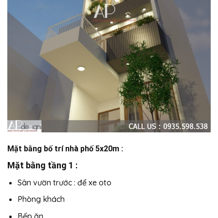
Mặt bằng bố trí nhà phố 5x20m :
Mặt bằng tầng 1 :
Sân vườn trước : để xe oto
Phòng khách
Bếp ăn