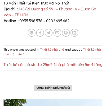
Tư Vấn Thiết Kế Kiến Trúc Và Nội Thất
Địa chỉ :
148/21 Đường số 59 – Phường 14 – Quận Gò
Vấp – TP HCM
Hotline :
0935.598.538 – 0902.695.662
This entry was posted in
Thiết kế nhà phố
and tagged
Thiết kế nhà
phố mặt tiền 5m
.
Thiết kế căn hộ studio 25m2
Nhà phố mặt tiền 5m 4 tầng
CÔNG TRÌNH NHÀ PHỐ MỚI