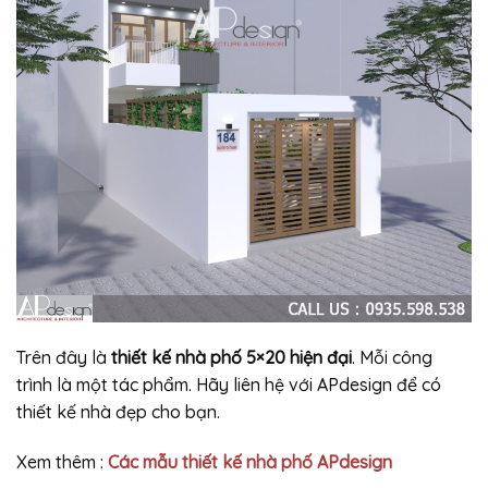
Trên đây là
thiết kế nhà phố 5×20 hiện đại
. Mỗi công
trình là một tác phẩm. Hãy liên hệ với APdesign để có
thiết kế nhà đẹp cho bạn.
Xem thêm :
Các mẫu thiết kế nhà phố APdesign