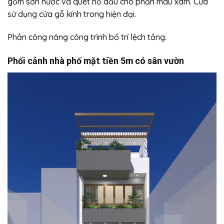
gồm sơn nước và quét hồ dầu cho phần màu xám. Cửa
sử dụng cửa gỗ kính trong hiện đại.
Phần công năng công trình bố trí lệch tầng.
Phối cảnh nhà phố mặt tiền 5m có sân vườn