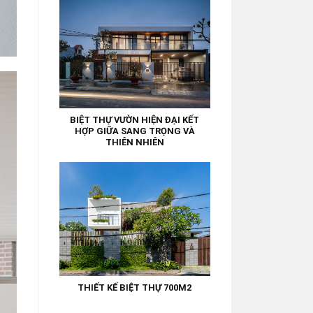
BIỆT THỰ VƯỜN HIỆN ĐẠI KẾT
HỢP GIỮA SANG TRỌNG VÀ
THIÊN NHIÊN
THIẾT KẾ BIỆT THỰ 700M2