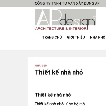
Skip
CÔNG TY TNHH TƯ VẤN XÂY DỰNG AP
to
content
TRANG CHỦ
GIỚI THIỆU
NHÀ PHỐ
NHÀ ĐẸP
Thiết kế nhà nhỏ
Thiết kế nhà nhỏ
Thiết kế nhà nhỏ
: Căn hộ mở