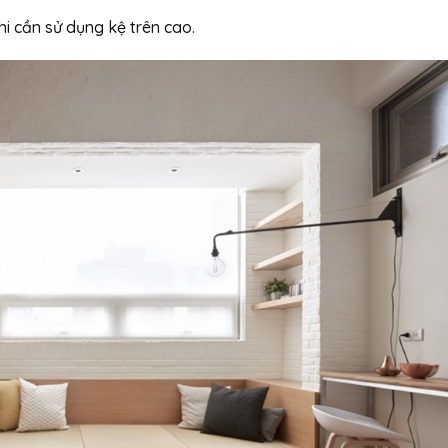
hi cần sử dụng kệ trên cao.