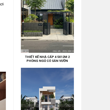
gơi
THIẾT KẾ NHÀ CẤP 4 5X12M 2
PHÒNG NGỦ CÓ SÂN VƯỜN