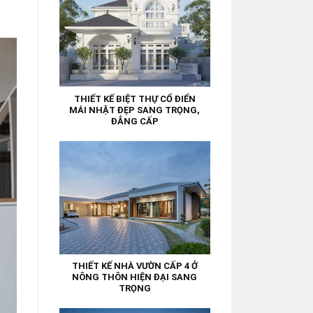
THIẾT KẾ BIỆT THỰ CỔ ĐIỂN
MÁI NHẬT ĐẸP SANG TRỌNG,
ĐẲNG CẤP
THIẾT KẾ NHÀ VƯỜN CẤP 4 Ở
NÔNG THÔN HIỆN ĐẠI SANG
TRỌNG