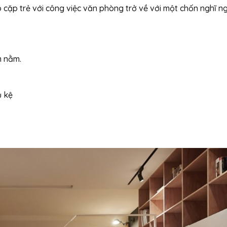
ho cặp trẻ với công việc văn phòng trở về với một chốn nghĩ n
m nằm.
ủ kệ