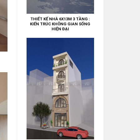
THIẾT KẾ NHÀ 6X13M 3 TẦNG :
KIẾN TRÚC KHÔNG GIAN SỐNG
HIỆN ĐẠI