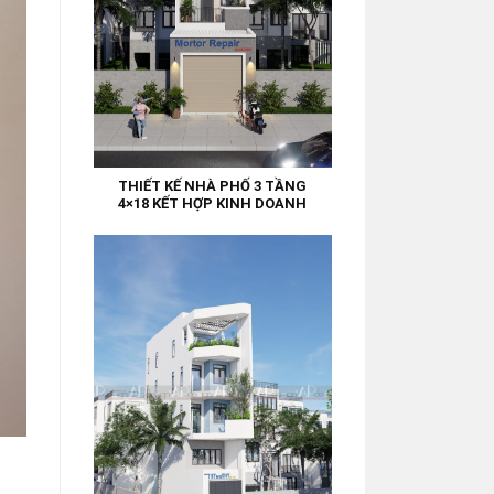
THIẾT KẾ NHÀ PHỐ 3 TẦNG
4×18 KẾT HỢP KINH DOANH