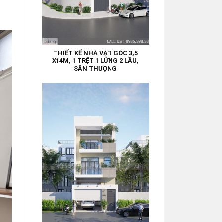
THIẾT KẾ NHÀ VẠT GÓC 3,5
X14M, 1 TRỆT 1 LỬNG 2 LẦU,
SÂN THƯỢNG