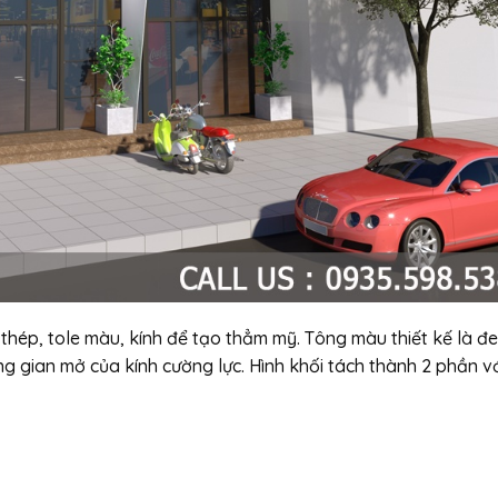
thép, tole màu, kính để tạo thẳm mỹ. Tông màu thiết kế là đ
g gian mở của kính cường lực. Hình khối tách thành 2 phần v