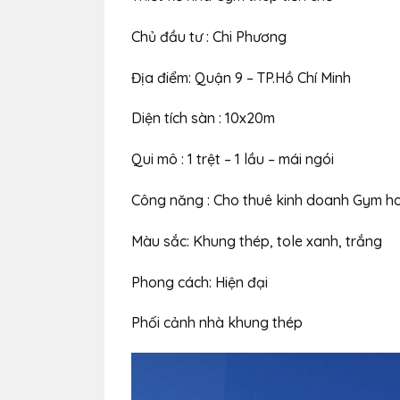
Chủ đầu tư : Chi Phương
Địa điểm: Quận 9 – TP.Hồ Chí Minh
Diện tích sàn : 10x20m
Qui mô : 1 trệt – 1 lầu – mái ngói
Công năng : Cho thuê kinh doanh Gym h
Màu sắc: Khung thép, tole xanh, trắng
Phong cách: Hiện đại
Phối cảnh nhà khung thép