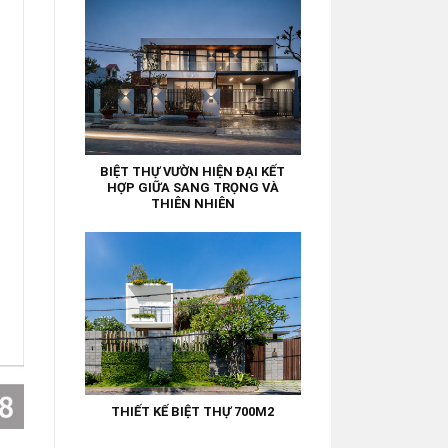
BIỆT THỰ VƯỜN HIỆN ĐẠI KẾT
HỢP GIỮA SANG TRỌNG VÀ
THIÊN NHIÊN
THIẾT KẾ BIỆT THỰ 700M2