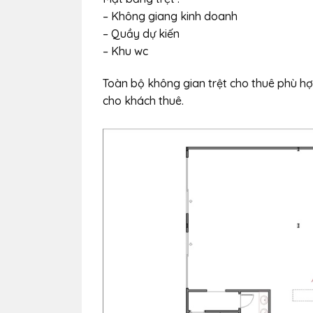
– Không giang kinh doanh
– Quầy dự kiến
– Khu wc
Toàn bộ không gian trệt cho thuê phù hợp
cho khách thuê.