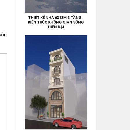
THIẾT KẾ NHÀ 6X13M 3 TẦNG :
KIẾN TRÚC KHÔNG GIAN SỐNG
HIỆN ĐẠI
quầy