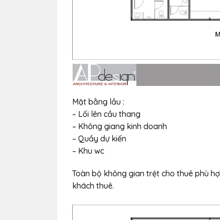
Mặt bằng lầu :
– Lối lên cầu thang
– Không giang kinh doanh
– Quầy dự kiến
– Khu wc
Toàn bộ không gian trệt cho thuê phù hợp
khách thuê.