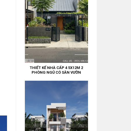
THIẾT KẾ NHÀ CẤP 4 5X12M 2
PHÒNG NGỦ CÓ SÂN VƯỜN