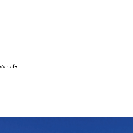
oặc cafe