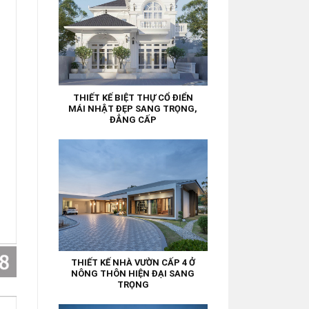
THIẾT KẾ BIỆT THỰ CỔ ĐIỂN
MÁI NHẬT ĐẸP SANG TRỌNG,
ĐẲNG CẤP
THIẾT KẾ NHÀ VƯỜN CẤP 4 Ở
NÔNG THÔN HIỆN ĐẠI SANG
TRỌNG