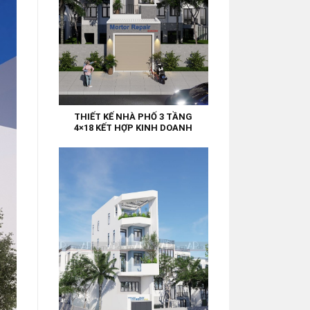
THIẾT KẾ NHÀ PHỐ 3 TẦNG
4×18 KẾT HỢP KINH DOANH