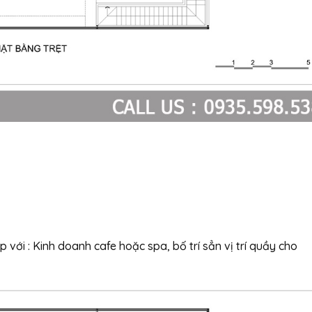
 với : Kinh doanh cafe hoặc spa, bố trí sẳn vị trí quầy cho