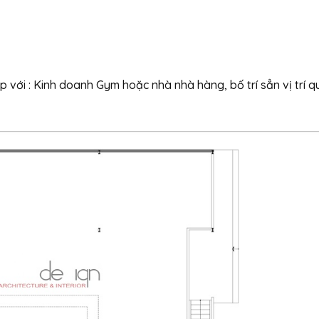
 với : Kinh doanh Gym hoặc nhà nhà hàng, bố trí sẳn vị trí 