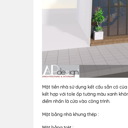
Mặt tiền nhà sử dụng kết cấu sẳn có của 
kết hợp với tole ốp tường màu xanh khôn
điểm nhấn là cửa vào công trình.
Mặt bằng nhà khung thép :
Mặt bằng trệt :