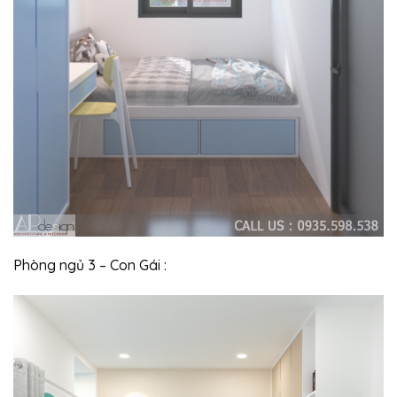
Phòng ngủ 3 – Con Gái :