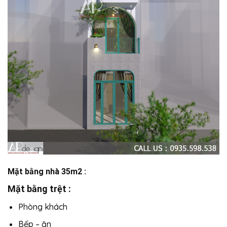
Mặt bằng nhà 35m2 :
Mặt bằng trệt :
Phòng khách
Bếp – ăn