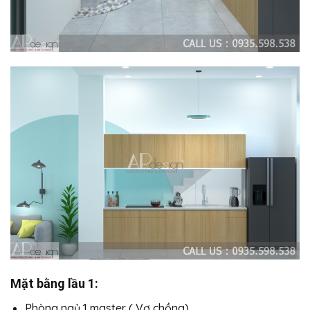
Mặt bằng lầu 1:
Phòng ngủ 1 master ( Vợ chồng)