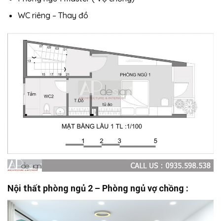
WC riêng – Thay đồ
Nội thất phòng ngủ 2 – Phòng ngủ vợ chồng :