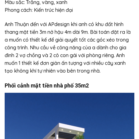
Màu sắc: Trắng, vàng, xanh
Phong cách: Kiến trúc hiện đại
Anh Thuận đến với APdesign khi anh có khu đất hình
thang mặt tiền 3m nở hậu 4m dài 9m. Bài toán đặt ra là
a muốn có thiết kế để giải quyết tốt các góc xéo trong
công trình. Nhu cầu về công năng của a dành cho gia
đình 2 vợ chồng và 2 cô con gái với phòng riêng. Anh
muốn 1 thiết kế đơn giản ấn tượng với nhiều cây xanh
tạo không khí tự nhiên vào bên trong nhà.
Phối cảnh mặt tiền nhà phố 35m2