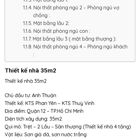
Nội thất phòng ngủ 2 – Phòng ngủ vợ
chồng :
Mặt bằng lầu 2:
Nội thất phòng ngủ con :
Mặt bằng lầu 3 ( mặt bằng thượng ):
Nội thất phòng ngủ 4 – Phòng ngủ khách
:
Thiết kế nhà 35m2
Thiết kế nhà 35m2
Chủ đầu tư: Anh Thuận
Thiết kế: KTS Phan Yên – KTS Thuỳ Vinh
Địa điểm: Quận 12 – TP.Hồ Chí Minh
Diện tích xây dựng: 35m2
Qui mô: Trệt – 2 Lầu – Sân thượng (Thiết kế nhà 4 tầng)
Vật liệu: Sơn giả đá, sơn nước trắng