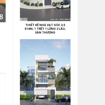
THIẾT KẾ NHÀ VẠT GÓC 3,5
X14M, 1 TRỆT 1 LỬNG 2 LẦU,
SÂN THƯỢNG