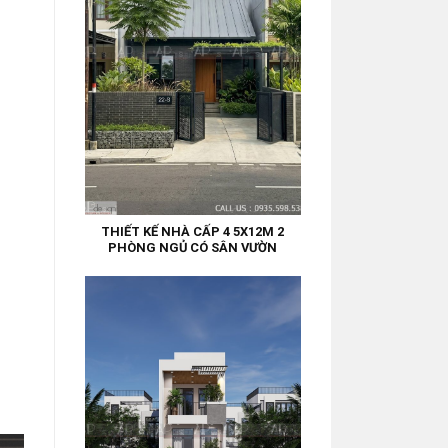
THIẾT KẾ NHÀ CẤP 4 5X12M 2
PHÒNG NGỦ CÓ SÂN VƯỜN