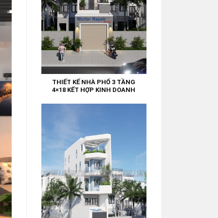
THIẾT KẾ NHÀ PHỐ 3 TẦNG
4×18 KẾT HỢP KINH DOANH