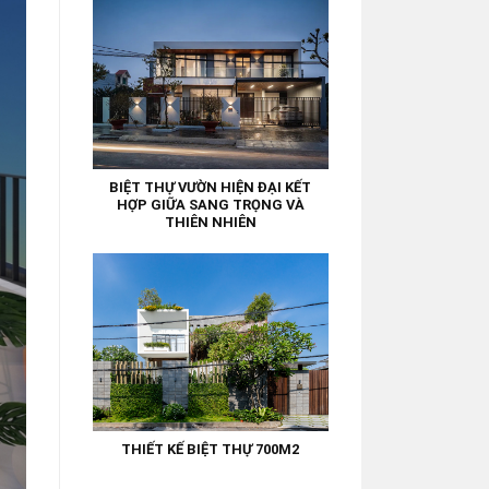
BIỆT THỰ VƯỜN HIỆN ĐẠI KẾT
HỢP GIỮA SANG TRỌNG VÀ
THIÊN NHIÊN
THIẾT KẾ BIỆT THỰ 700M2