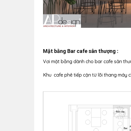
Mặt bằng Bar cafe sân thượng :
Vơi mặt bằng dành cho bar cafe sân th
Khu cafe phê tiếp cận từ lõi thang máy c