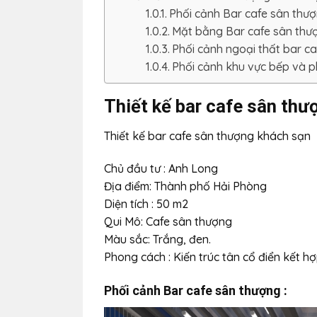
Phối cảnh Bar cafe sân thượ
Mặt bằng Bar cafe sân thượ
Phối cảnh ngoại thất bar c
Phối cảnh khu vực bếp và p
Thiết kế bar cafe sân thư
Thiết kế bar cafe sân thượng khách sạn
Chủ đầu tư : Anh Long
Địa điểm: Thành phố Hải Phòng
Diện tích : 50 m2
Qui Mô: Cafe sân thượng
Màu sắc: Trắng, đen.
Phong cách : Kiến trúc tân cổ điển kết hợ
Phối cảnh Bar cafe sân thượng :