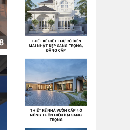
THIẾT KẾ BIỆT THỰ CỔ ĐIỂN
MÁI NHẬT ĐẸP SANG TRỌNG,
ĐẲNG CẤP
THIẾT KẾ NHÀ VƯỜN CẤP 4 Ở
NÔNG THÔN HIỆN ĐẠI SANG
TRỌNG