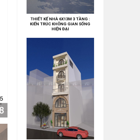
THIẾT KẾ NHÀ 6X13M 3 TẦNG :
KIẾN TRÚC KHÔNG GIAN SỐNG
HIỆN ĐẠI