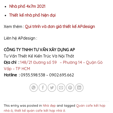
Nhà phố 4x7m 2021
Thiết kế nhà phố hiện đại
Xem thêm :
Qui trình và đơn giá thiết kế APdesign
Liên hệ APdesign :
CÔNG TY TNHH TƯ VẤN XÂY DỰNG AP
Tư Vấn Thiết Kế Kiến Trúc Và Nội Thất
Địa chỉ :
148/21 Đường số 59 – Phường 14 – Quận Gò
Vấp – TP HCM
Hotline :
0935.598.538 – 0902.695.662
This entry was posted in
Nhà đẹp
and tagged
Quán cafe kết hợp
nhà ở
,
thiết kế quán cafe kết hợp nhà ở
.