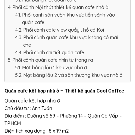
Phối cảnh Nội thất thiết kế quán cafe nhà ở
Phối cảnh sân vườn khu vực tiền sảnh vào
quán cafe
Phối cảnh cafe view quầy , hồ cá Koi
Phối cảnh quán cafe khu vực không có mái
che
Phối cảnh chi tiết quán cafe
Phối cảnh quán cafe nhìn từ trong ra
Mặt bằng lầu 1 khu vực nhà ở
Mặt bằng lầu 2 và sân thượng khu vực nhà ở
Quán cafe kết hợp nhà ở – Thiết kế quán Cool Coffee
Quán cafe kết hợp nhà ở
Chủ đầu tư : Anh Tuấn
Địa điểm : Đường số 59 – Phường 14 – Quận Gò Vấp –
TP.HCM
Diện tích xây dựng : 8 x 19 m2