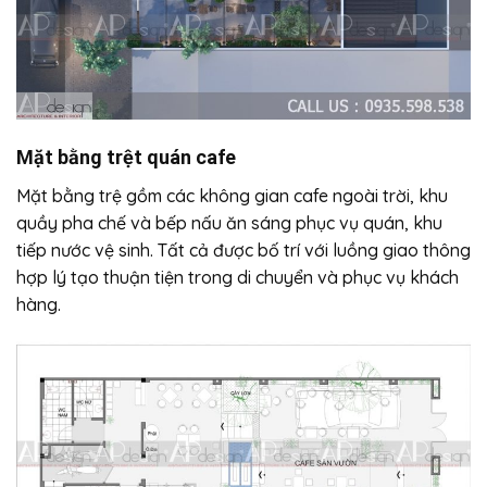
Mặt bằng trệt quán cafe
Mặt bằng trệ gồm các không gian cafe ngoài trời, khu
quầy pha chế và bếp nấu ăn sáng phục vụ quán, khu
tiếp nước vệ sinh. Tất cả được bố trí với luồng giao thông
hợp lý tạo thuận tiện trong di chuyển và phục vụ khách
hàng.