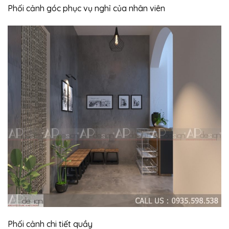
Phối cảnh góc phục vụ nghỉ của nhân viên
Phối cảnh chi tiết quầy