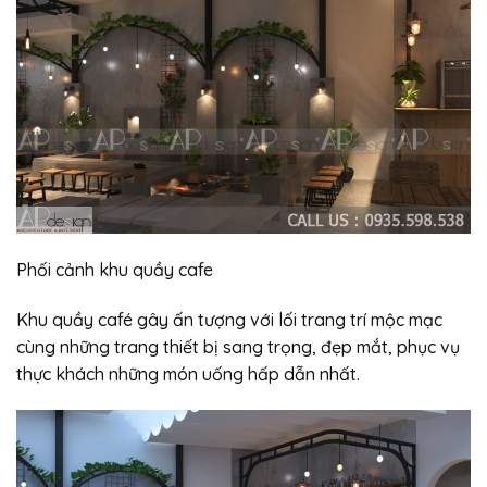
Phối cảnh khu quầy cafe
Khu quầy café gây ấn tượng với lối trang trí mộc mạc
cùng những trang thiết bị sang trọng, đẹp mắt, phục vụ
thực khách những món uống hấp dẫn nhất.