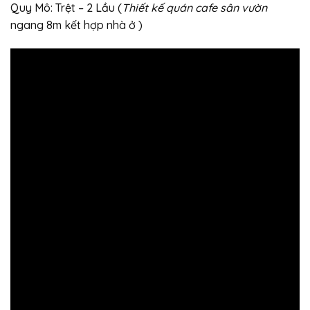
Quy Mô: Trệt – 2 Lầu (
Thiết kế quán cafe sân vườn
ngang 8m kết hợp nhà ở )