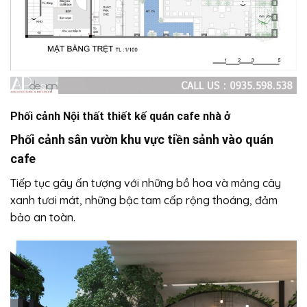
Phối cảnh Nội thất thiết kế quán cafe nhà ở
Phối cảnh sân vườn khu vực tiền sảnh vào quán
cafe
Tiếp tục gây ấn tượng với những bồ hoa và mảng cây
xanh tươi mát, những bậc tam cấp rộng thoáng, đảm
bảo an toàn.