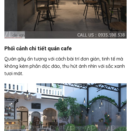
Phối cảnh chi tiết quán cafe
Quán gây ấn tượng với cách bài trí đơn giản, tinh tế mà
không kém phần độc đáo, thu hút ánh nhìn với sắc xanh
tươi mát.