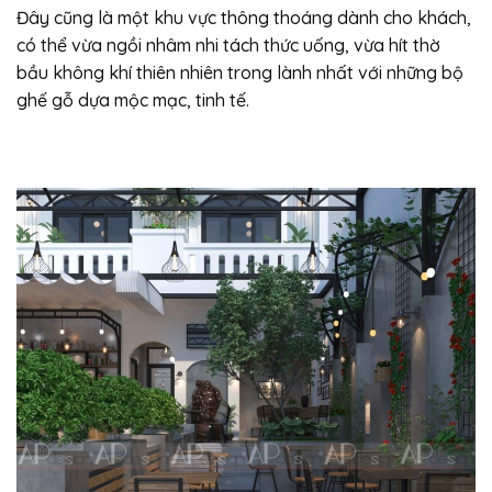
Đây cũng là một khu vực thông thoáng dành cho khách,
có thể vừa ngồi nhâm nhi tách thức uống, vừa hít thờ
bầu không khí thiên nhiên trong lành nhất với những bộ
ghế gỗ dựa mộc mạc, tinh tế.