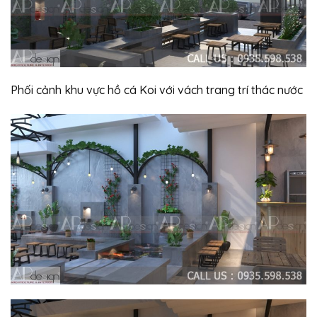
Phối cảnh khu vực hồ cá Koi với vách trang trí thác nước