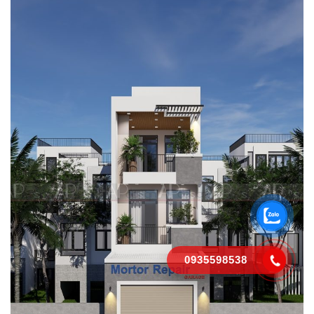
0935598538