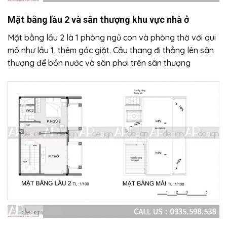
Mặt bằng lầu 2 và sân thượng khu vực nhà ở
Mặt bằng lầu 2 là 1 phòng ngủ con và phòng thờ với qui
mô như lầu 1, thêm góc giặt. Cầu thang đi thẳng lên sân
thượng để bồn nước và sân phơi trên sân thượng