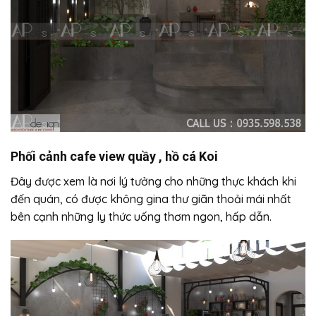
Phối cảnh cafe view quầy , hồ cá Koi
Đây được xem là nơi lý tưởng cho những thực khách khi
đến quán, có được không gina thư giãn thoải mái nhất
bên cạnh những ly thức uống thơm ngon, hấp dẫn.