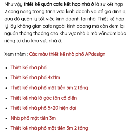
Như vậy
thiết kế quán cafe kết hợp nhà ở
là sự kết hợp
2 công năng trong trình vừa kinh doanh và để gia đình ở,
qua đó quản lý tốt việc kinh doanh tại nhà. Thiết kế hợp
lý lấy không gian cafe ngoài kinh doang mà còn đem lại
nguồn thông thoáng cho khu vực nhà ở mà vẫnđảm bảo
riêng tư cho khu vực nhà ở.
Xem thêm :
Các mẫu thiết kế nhà phố APdesign
Thiết kế nhà phố
Thiết kế nhà phố 4x11m
Thiết kế nhà phố mặt tiền 5m 2 tầng
Thiết kế nhà lô góc tân cổ điển
Thiết kế nhà phố 5×20 hiện đại
Nhà phố mặt tiền 3m
Thiết kế nhà phố mặt tiền 5m 2 tầng