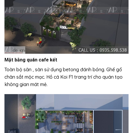
Mặt bằng quán cafe kết
Toàn bộ sân , sàn sử dụng betong đánh bóng. Ghế gổ
chân sắt mộc mạc. Hồ cá Koi F1 trang trí cho quán tạo
không gian mát mẻ.