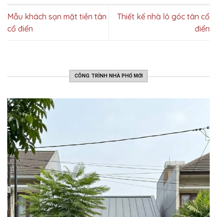
Mẫu khách sạn mặt tiền tân
Thiết kế nhà lô góc tân cổ
cổ điển
điển
CÔNG TRÌNH NHÀ PHỐ MỚI