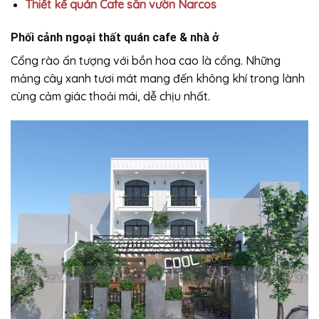
Thiết kế quán Cafe sân vườn Narcos
Phối cảnh ngoại thất quán cafe &
nhà ở
Cổng rào ấn tượng với bồn hoa cao là cổng. Những
mảng cây xanh tươi mát mang đến không khí trong lành
cùng cảm giác thoải mái, dễ chịu nhất.