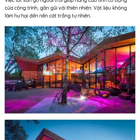
Việc lát sàn gổ ngoài trời giúp nâng cao tính cơ động
của công trình, gần gũi với thiên nhiên. Vật liệu không
làm hư hại đến nền cát trắng tự nhiên.