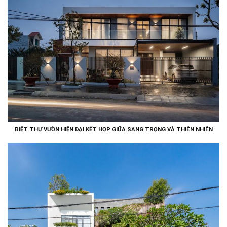
BIỆT THỰ VƯỜN HIỆN ĐẠI KẾT HỢP GIỮA SANG TRỌNG VÀ THIÊN NHIÊN