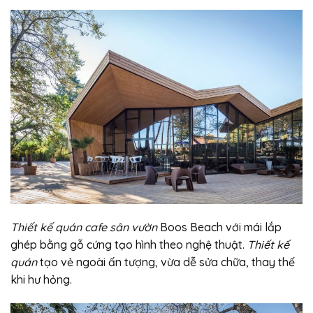
Thiết kế quán cafe sân vườn
Boos Beach với mái lắp
ghép bằng gỗ cứng tạo hình theo nghệ thuật.
Thiết kế
quán
tạo vẻ ngoài ấn tượng, vừa dễ sửa chữa, thay thế
khi hư hỏng.