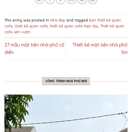
This entry was posted in
Nhà đẹp
and tagged
bản thiết kế quán
cafe
,
thiết kế quán cafe
,
thiết kế quán cafe hiện đại
,
Thiết kế quán
cafe sân vườn
.
27 mẫu mặt tiền nhà phố cổ
Thiết kế mặt tiền nhà phố
điển
5m
CÔNG TRÌNH NHÀ PHỐ MỚI