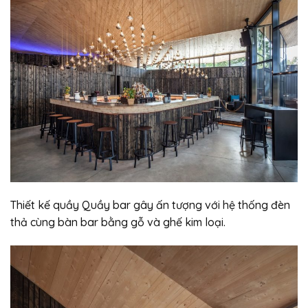
Thiết kế quầy Quầy bar gây ấn tượng với hệ thống đèn
thả cùng bàn bar bằng gỗ và ghế kim loại.