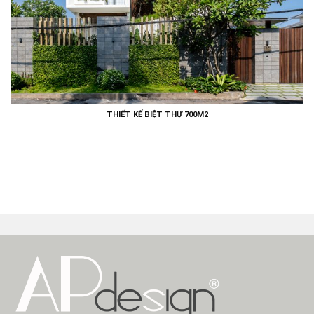
THIẾT KẾ BIỆT THỰ 700M2