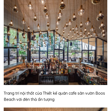
Trang trí nội thất của Thiết kế quán cafe sân vườn Boos
Beach với đèn thả ẩn tượng