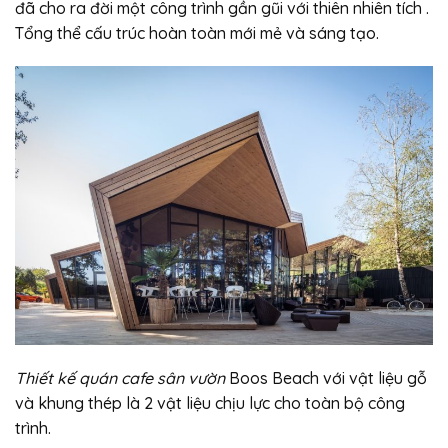
đã cho ra đời một công trình gần gũi với thiên nhiên tích .
Tổng thể cấu trúc hoàn toàn mới mẻ và sáng tạo.
Thiết kế quán cafe sân vườn
Boos Beach với vật liệu gỗ
và khung thép là 2 vật liệu chịu lực cho toàn bộ công
trình.