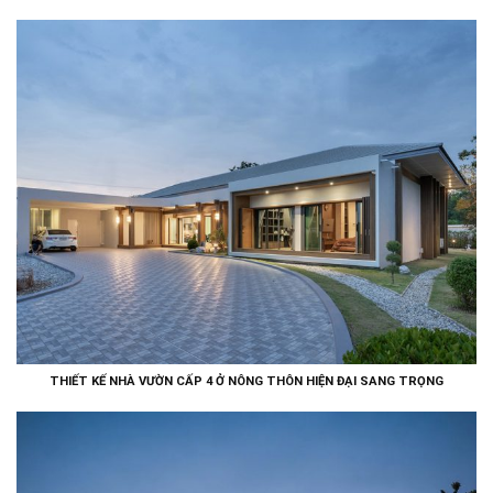
THIẾT KẾ NHÀ VƯỜN CẤP 4 Ở NÔNG THÔN HIỆN ĐẠI SANG TRỌNG