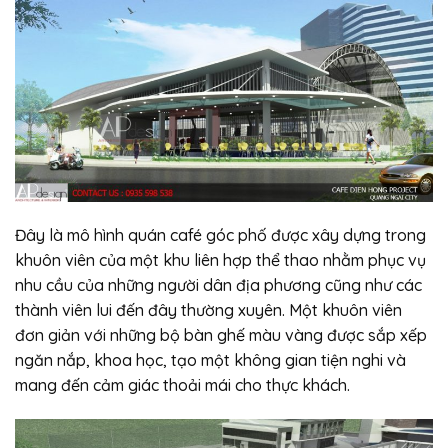
Đây là mô hình quán café góc phố được xây dựng trong
khuôn viên của một khu liên hợp thể thao nhằm phục vụ
nhu cầu của những người dân địa phương cũng như các
thành viên lui đến đây thường xuyên. Một khuôn viên
đơn giản với những bộ bàn ghế màu vàng được sắp xếp
ngăn nắp, khoa học, tạo một không gian tiện nghi và
mang đến cảm giác thoải mái cho thực khách.