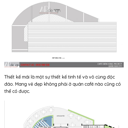
Thiết kế mái là một sự thiết kế tinh tế và vô cùng độc
đáo. Mang vẻ đẹp không phải ở quán café nào cũng có
thể có được.