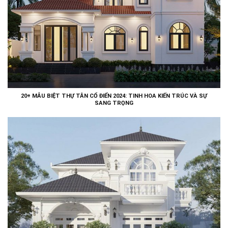
20+ MẪU BIỆT THỰ TÂN CỔ ĐIỂN 2024: TINH HOA KIẾN TRÚC VÀ SỰ
SANG TRỌNG