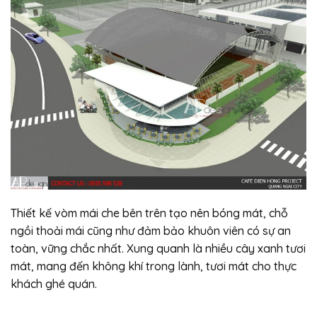
Thiết kế vòm mái che bên trên tạo nên bóng mát, chỗ
ngồi thoải mái cũng như đảm bảo khuôn viên có sự an
toàn, vững chắc nhất. Xung quanh là nhiều cây xanh tươi
mát, mang đến không khí trong lành, tươi mát cho thực
khách ghé quán.