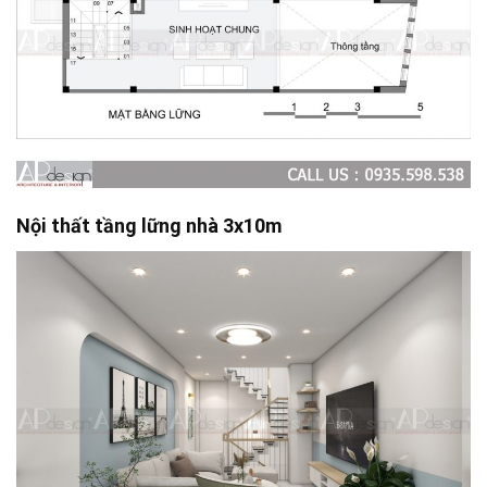
Nội thất tầng lững nhà 3x10m