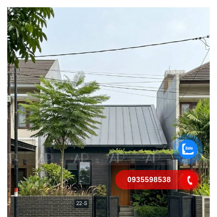
0935598538