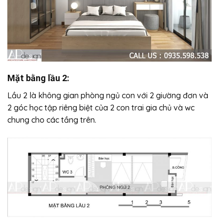
Mặt bằng lầu 2:
Lầu 2 là không gian phòng ngủ con với 2 giường đơn và
2 góc học tập riêng biệt của 2 con trai gia chủ và wc
chung cho các tầng trên.