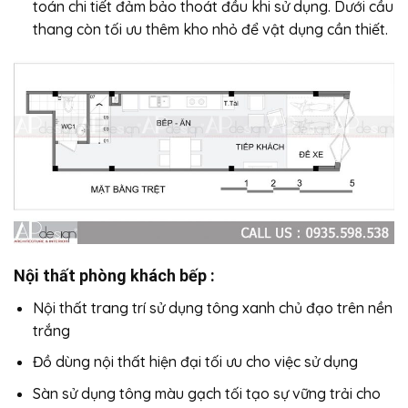
toán chi tiết đảm bảo thoát đầu khi sử dụng. Dưới cầu
thang còn tối ưu thêm kho nhỏ để vật dụng cần thiết.
Nội thất phòng khách bếp :
Nội thất trang trí sử dụng tông xanh chủ đạo trên nền
trắng
Đồ dùng nội thất hiện đại tối ưu cho việc sử dụng
Sàn sử dụng tông màu gạch tối tạo sự vững trải cho