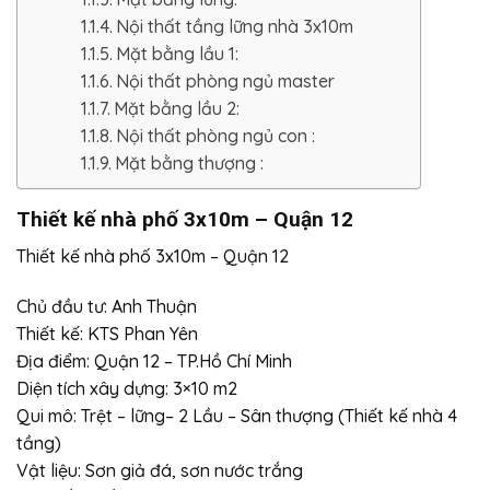
Nội thất tầng lững nhà 3x10m
Mặt bằng lầu 1:
Nội thất phòng ngủ master
Mặt bằng lầu 2:
Nội thất phòng ngủ con :
Mặt bằng thượng :
Thiết kế nhà phố 3x10m – Quận 12
Thiết kế nhà phố 3x10m – Quận 12
Chủ đầu tư: Anh Thuận
Thiết kế: KTS Phan Yên
Địa điểm: Quận 12 – TP.Hồ Chí Minh
Diện tích xây dựng: 3×10 m2
Qui mô: Trệt – lững– 2 Lầu – Sân thượng (Thiết kế nhà 4
tầng)
Vật liệu: Sơn giả đá, sơn nước trắng