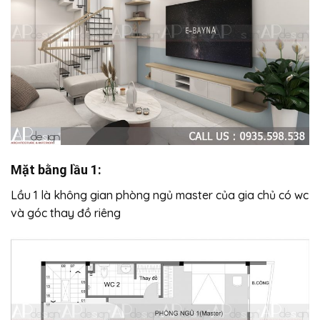
Mặt bằng lầu 1:
Lầu 1 là không gian phòng ngủ master của gia chủ có wc
và góc thay đồ riêng