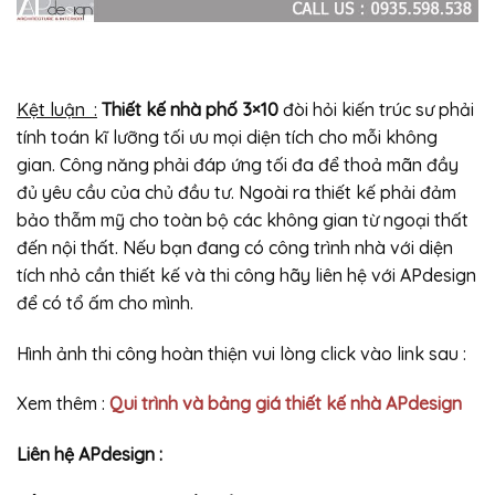
Kệt luận :
Thiết kế nhà phố 3×10
đòi hỏi kiến trúc sư phải
tính toán kĩ lưỡng tối ưu mọi diện tích cho mỗi không
gian. Công năng phải đáp ứng tối đa để thoả mãn đầy
đủ yêu cầu của chủ đầu tư. Ngoài ra thiết kế phải đảm
bảo thẫm mỹ cho toàn bộ các không gian từ ngoại thất
đến nội thất. Nếu bạn đang có công trình nhà với diện
tích nhỏ cần thiết kế và thi công hãy liên hệ với APdesign
để có tổ ấm cho mình.
Hình ảnh thi công hoàn thiện vui lòng click vào link sau :
Xem thêm :
Qui trình và bảng giá thiết kế nhà APdesign
Liên hệ APdesign :