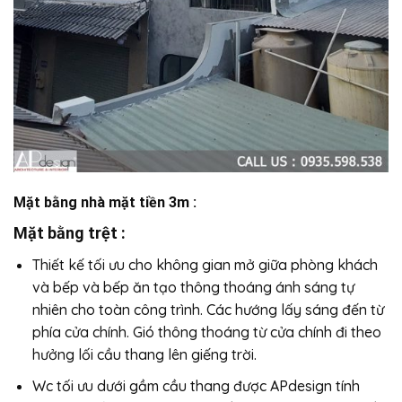
Mặt bằng nhà mặt tiền 3m :
Mặt bằng trệt :
Thiết kế tối ưu cho không gian mở giữa phòng khách
và bếp và bếp ăn tạo thông thoáng ánh sáng tự
nhiên cho toàn công trình. Các hướng lấy sáng đến từ
phía cửa chính. Gió thông thoáng từ cửa chính đi theo
hưởng lối cầu thang lên giếng trời.
Wc tối ưu dưới gầm cầu thang được APdesign tính