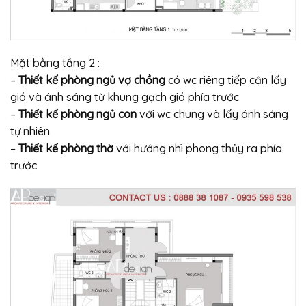
Mặt bằng tầng 2 :
–
Thiết kế phòng ngủ vợ chồng
có wc riêng tiếp cận lấy
gió và ánh sáng từ khung gạch gió phía trước
–
Thiết kế phòng ngủ con
với wc chung và lấy ánh sáng
tự nhiên
–
Thiết kế phòng thờ
với hướng nhì phong thủy ra phía
trước