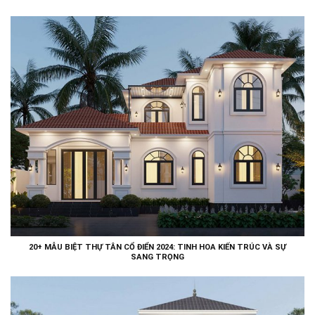
20+ MẪU BIỆT THỰ TÂN CỔ ĐIỂN 2024: TINH HOA KIẾN TRÚC VÀ SỰ
SANG TRỌNG