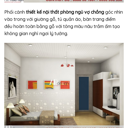
Phối cảnh
thiết kế nội thất phòng ngủ vợ chồng
góc nhìn
vào trong với giường gỗ, tủ quần áo, bàn trang điểm
đều hoàn toàn bằng gỗ với tông màu nâu trầm ấm tạo
không gian nghỉ ngơi lý tưởng.