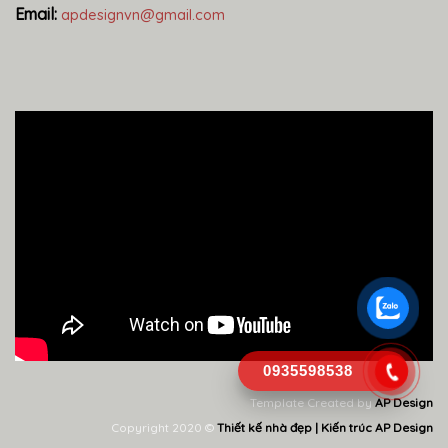
Email:
apdesignvn@gmail.com
0935598538
Template Created by
AP Design
Copyright 2020 ©
Thiết kế nhà đẹp | Kiến trúc AP Design