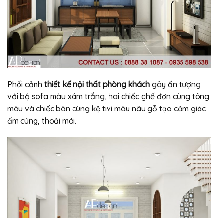
Phối cảnh
thiết kế nội thất phòng khách
gây ấn tượng
với bộ sofa màu xám trắng, hai chiếc ghế đơn cùng tông
màu và chiếc bàn cùng kệ tivi màu nâu gỗ tạo cảm giác
ấm cúng, thoải mái.