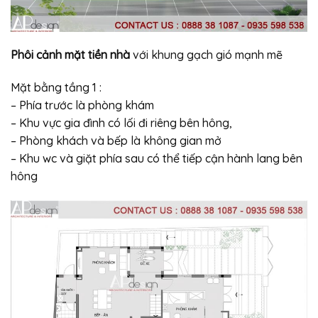
Phôi cảnh mặt tiền nhà
với khung gạch gió mạnh mẽ
Mặt bằng tầng 1 :
– Phía trước là phòng khám
– Khu vực gia đình có lối đi riêng bên hông,
– Phòng khách và bếp là không gian mở
– Khu wc và giặt phía sau có thể tiếp cận hành lang bên
hông