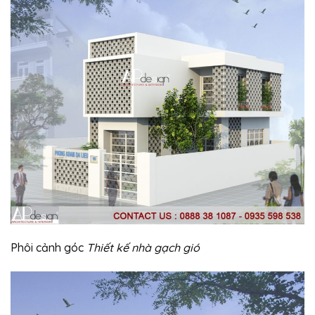
Phôi cảnh góc
Thiết kế nhà gạch gió