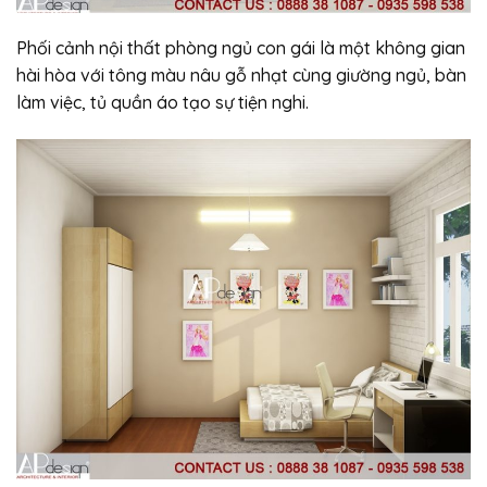
Phối cảnh nội thất phòng ngủ con gái là một không gian
hài hòa với tông màu nâu gỗ nhạt cùng giường ngủ, bàn
làm việc, tủ quần áo tạo sự tiện nghi.