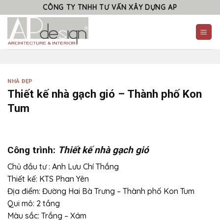
Skip
CÔNG TY TNHH TƯ VẤN XÂY DỰNG AP
to
content
NHÀ ĐẸP
Thiết kế nhà gạch gió – Thành phố Kon
Tum
Công trình:
Thiết kế nhà gạch gió
Chủ đầu tư : Anh Lưu Chí Thắng
Thiết kế: KTS Phan Yên
Địa điểm: Đường Hai Bà Trưng – Thành phố Kon Tum
Qui mô: 2 tầng
Màu sắc: Trắng – Xám