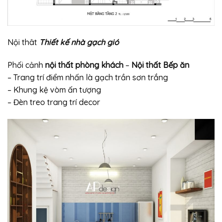
Nội thât
Thiết kế nhà gạch gió
Phối cảnh
nội thất phòng khách
–
Nội thất Bếp ăn
– Trang trí điểm nhấn là gạch trần sơn trắng
– Khung kệ vòm ấn tượng
– Đèn treo trang trí decor