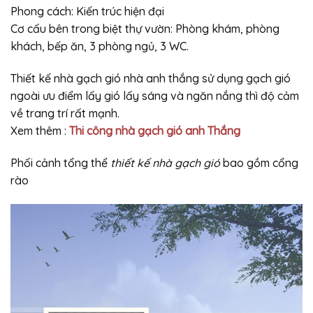
Phong cách: Kiến trúc hiện đại
Cơ cấu bên trong biệt thự vườn: Phòng khám, phòng
khách, bếp ăn, 3 phòng ngủ, 3 WC.
Thiết kế nhà gạch gió nhà anh thắng sử dụng gạch gió
ngoài ưu điểm lấy gió lấy sáng và ngăn nắng thì độ cảm
về trang trí rất mạnh.
Xem thêm :
Thi công nhà gạch gió anh Thắng
Phối cảnh tổng thể
thiết kế nhà gạch gió
bao gồm cổng
rào