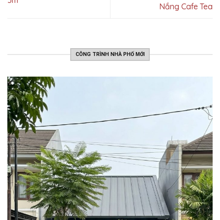
5m
Nắng Cafe Tea
CÔNG TRÌNH NHÀ PHỐ MỚI