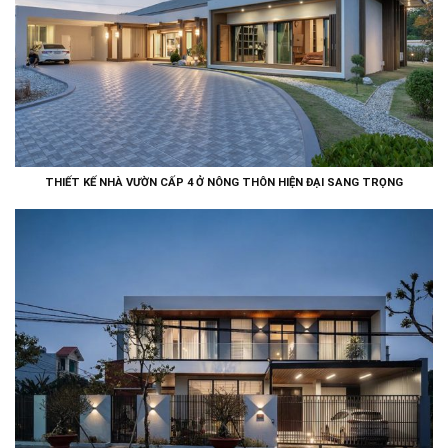
THIẾT KẾ NHÀ VƯỜN CẤP 4 Ở NÔNG THÔN HIỆN ĐẠI SANG TRỌNG