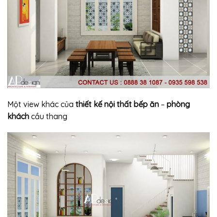
Một view khác của
thiết kế nội thất bếp ăn
–
phòng
khách
cầu thang