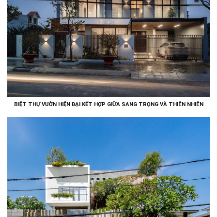
BIỆT THỰ VƯỜN HIỆN ĐẠI KẾT HỢP GIỮA SANG TRỌNG VÀ THIÊN NHIÊN