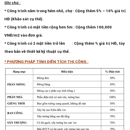
Ghi chú :
* Công trình nằm trong hẻm nhỏ, chợ : Cộng thêm 5% – 10% giá trị
HĐ (Khảo sát cụ thế).
* Công trình có mặt tiền rộng hơn 5m : Cộng thêm 100,000
VNĐ/m2 vào đơn giá.
* Công trình có 2 mặt tiền trở lên : Cộng thêm % giá trị HĐ, tùy
theo bản vẽ thiết kế kỹ thuật cụ thể.
* PHƯƠNG PHÁP TÍNH DIỆN TÍCH THI CÔNG :