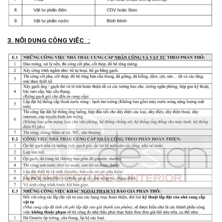
3. NỘI DUNG CÔNG VIỆC :