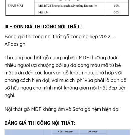
III – ĐƠN GIÁ THI CÔNG NỘI THẤT :
Bảng giá thi công nội thất gỗ công nghiệp 2022 –
APdesign
Thi công nội thất gỗ công nghiệp MDF thường được
nhiều người ưa chuộng bởi sự đa dạng mẫu mã từ bề
mặt trơn đến các loại vân gỗ khác nhau, phù hợp với
phong cách hiện đại; với mức chi phí vừa phải là bạn đã
sở hữu ngay cho mình một không gian nội thất đẹp tiện
nghi.
Nội thất gỗ MDF kháng ẩm.và Sofa gỗ nệm hiện đại
BẢNG GIÁ THI CÔNG NỘI THẤT: