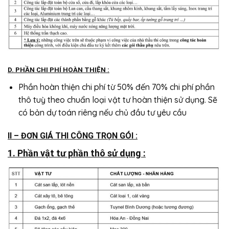
D. PHẦN CHI PHÍ HOÀN THIỆN :
Phần hoàn thiện chi phí từ 50% đến 70% chi phí phần
thô tuỳ theo chuẩn loại vật tư hoàn thiện sử dụng. Sẽ
có bản dự toán riêng nếu chủ đầu tư yêu cầu
II – ĐƠN GIÁ THI CÔNG TRỌN GÓI :
1. Phần vật tư phần thô sử dụng :