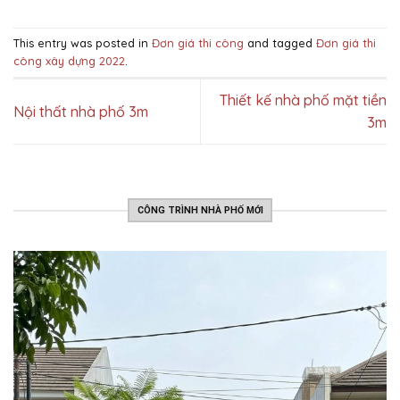
This entry was posted in
Đơn giá thi công
and tagged
Đơn giá thi
công xây dựng 2022
.
Thiết kế nhà phố mặt tiền
Nội thất nhà phố 3m
3m
CÔNG TRÌNH NHÀ PHỐ MỚI