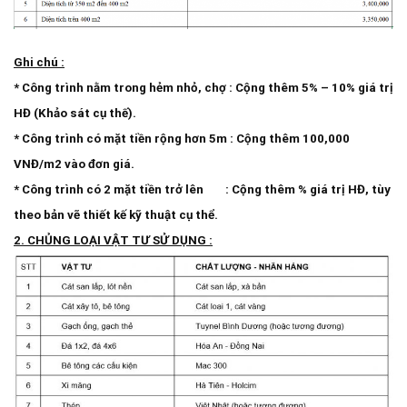
Ghi chú :
* Công trình nằm trong hẻm nhỏ, chợ : Cộng thêm 5% – 10% giá trị
HĐ (Khảo sát cụ thế).
* Công trình có mặt tiền rộng hơn 5m : Cộng thêm 100,000
VNĐ/m2 vào đơn giá.
* Công trình có 2 mặt tiền trở lên : Cộng thêm % giá trị HĐ, tùy
theo bản vẽ thiết kế kỹ thuật cụ thể.
2. CHỦNG LOẠI VẬT TƯ SỬ DỤNG :