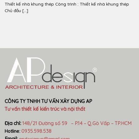
Thiết kế nhà khung thép Công trình : Thiết kế nhà khung thép
Chủ đầu [...]
CÔNG TY TNHH TƯ VẤN XÂY DỰNG AP
Tư vấn thiết kế kiến trúc và nội thất
Địa chỉ:
148/21 Đường số 59 – P.14 – Q.Gò Vấp – TP.HCM
0935.598.538
Hotline:
Email: