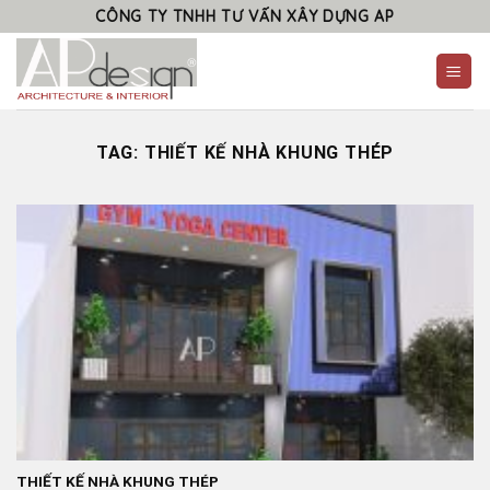
Skip
CÔNG TY TNHH TƯ VẤN XÂY DỰNG AP
to
content
TAG:
THIẾT KẾ NHÀ KHUNG THÉP
THIẾT KẾ NHÀ KHUNG THÉP