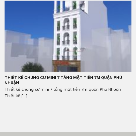
THIẾT KẾ CHUNG CƯ MINI 7 TẦNG MẶT TIỀN 7M QUẬN PHÚ
NHUẬN
Thiết kế chung cư mini 7 tầng mặt tiền 7m quận Phú Nhuận
Thiết kế [...]